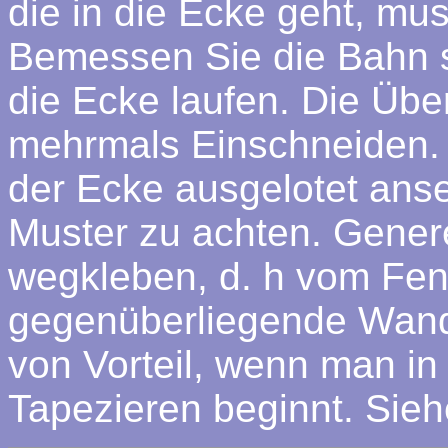
die in die Ecke geht, mu
Bemessen Sie die Bahn 
die Ecke laufen. Die Übe
mehrmals Einschneiden.
der Ecke ausgelotet anset
Muster zu achten. Genere
wegkleben, d. h vom Fens
gegenüberliegende Wand.
von Vorteil, wenn man in
Tapezieren beginnt. Sieh