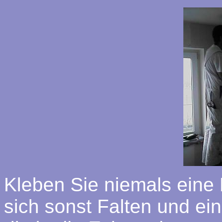
Kleben Sie niemals eine
sich sonst Falten und ei